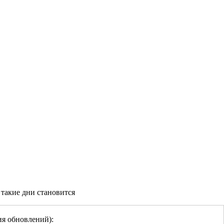
 такие дни становится
ия обновлений):